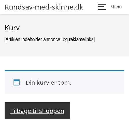
Rundsav-med-skinne.dk
Menu
Kurv
Din kurv er tom.
Tilbage til shoppen