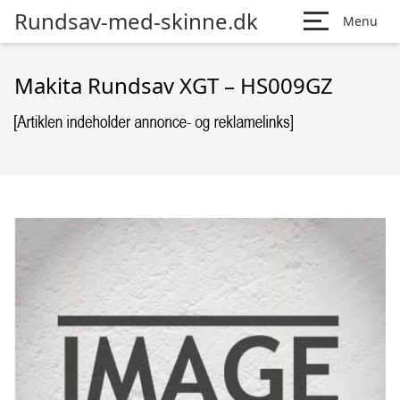
Rundsav-med-skinne.dk
Menu
Makita Rundsav XGT – HS009GZ