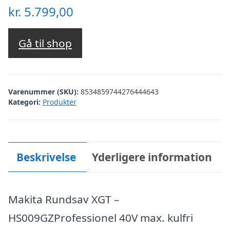
kr.
5.799,00
Gå til shop
Varenummer (SKU):
8534859744276444643
Kategori:
Produkter
Beskrivelse
Yderligere information
Makita Rundsav XGT –
HS009GZProfessionel 40V max. kulfri