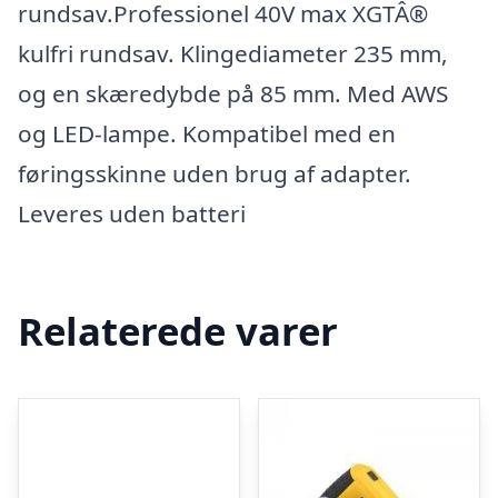
rundsav.Professionel 40V max XGTÂ®
kulfri rundsav. Klingediameter 235 mm,
og en skæredybde på 85 mm. Med AWS
og LED-lampe. Kompatibel med en
føringsskinne uden brug af adapter.
Leveres uden batteri
Relaterede varer