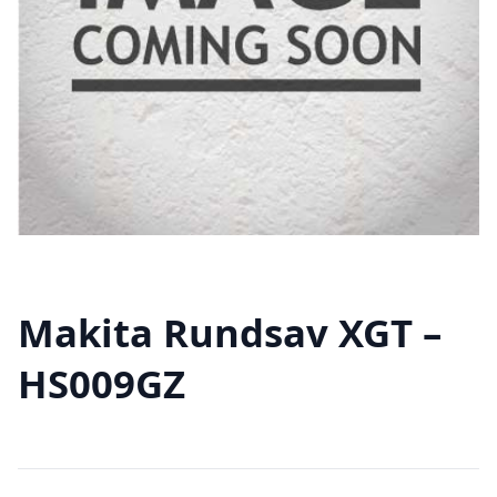
Makita Rundsav XGT –
HS009GZ