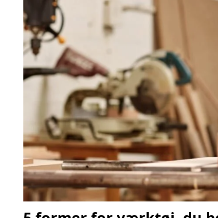
5 former for værktøj, du b