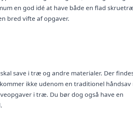
nimum en god idé at have både en flad skruetr
n bred vifte af opgaver.
skal save i træ og andre materialer. Der finde
u kommer ikke udenom en traditionel håndsa
saveopgaver i træ. Du bør dog også have en
.