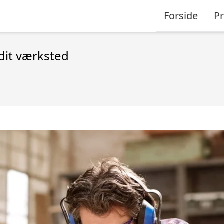
Forside
P
 dit værksted