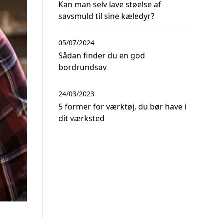
Kan man selv lave støelse af
savsmuld til sine kæledyr?
05/07/2024
Sådan finder du en god
bordrundsav
24/03/2023
5 former for værktøj, du bør have i
dit værksted