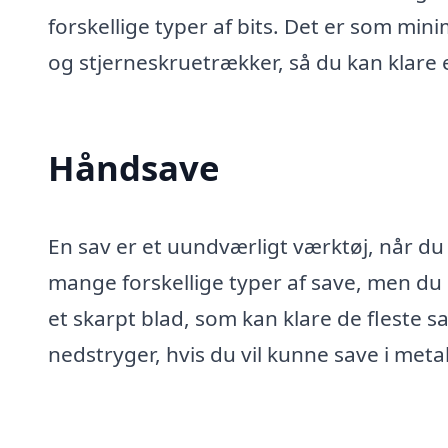
forskellige typer af bits. Det er som mi
og stjerneskruetrækker, så du kan klare e
Håndsave
En sav er et uundværligt værktøj, når du 
mange forskellige typer af save, men d
et skarpt blad, som kan klare de fleste 
nedstryger, hvis du vil kunne save i metal