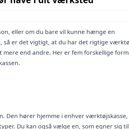
rson, eller om du bare vil kunne hænge en
så er det vigtigt, at du har det rigtige værktø
t mere end andre. Her er fem forskellige form
kassen.
 Den hører hjemme i enhver værktøjskasse,
typer. Du kan også vælge en, som egner sig til