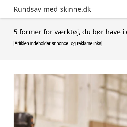
Rundsav-med-skinne.dk
5 former for værktøj, du bør have i