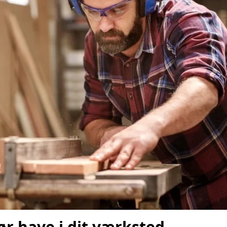
ør have i dit værksted