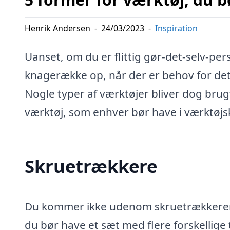
Henrik Andersen
-
24/03/2023
-
Inspiration
Uanset, om du er flittig gør-det-selv-pe
knagerække op, når der er behov for det, 
Nogle typer af værktøjer bliver dog brug
værktøj, som enhver bør have i værktøjs
Skruetrækkere
Du kommer ikke udenom skruetrækkeren.
du bør have et sæt med flere forskellige 