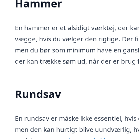
Hammer
En hammer er et alsidigt værktøj, der kan 
vægge, hvis du vælger den rigtige. Der f
men du bør som minimum have en ganske
der kan trække søm ud, når der er brug f
Rundsav
En rundsav er måske ikke essentiel, hvis 
men den kan hurtigt blive uundværlig, hvi