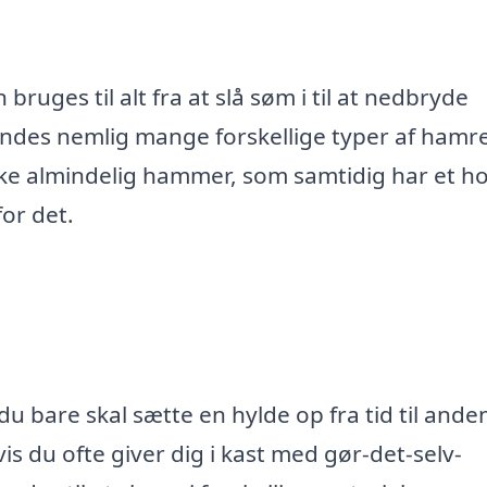
bruges til alt fra at slå søm i til at nedbryde
indes nemlig mange forskellige typer af hamr
 almindelig hammer, som samtidig har et h
or det.
du bare skal sætte en hylde op fra tid til ande
s du ofte giver dig i kast med gør-det-selv-